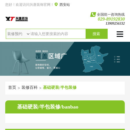
您好！欢迎访问兴唐装饰官网！
西安站
全国统一咨询热线
029-89192830
13909256332
搜索
首页
装修百科
基础硬装/半包装修
>
>
基础硬装/半包装修/banbao