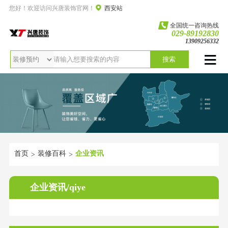
您好！欢迎访问兴唐装饰官网！
西安站
全国统一咨询热线
029-89192830
13909256332
搜索
首页
装修百科
企业资讯
>
>
企业资讯/qiye