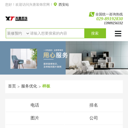
您好！欢迎访问兴唐装饰官网！
西安站
全国统一咨询热线
029-89192830
13909256332
搜索
首页
服务优化
样板
>
>
电话
排名
图片
公司