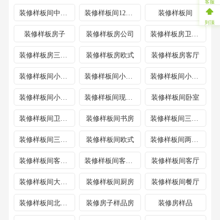
客服
装修样板间中式风格
装修样板间120平方米三室二厅家
装修样板间
到顶
装修样板房子
装修样板房公司
装修样板房卫生间
装修样板房三室两厅
装修样板房欧式
装修样板房客厅
装修样板间小户型80
装修样板间小户型60平米
装修样板间小户型100
装修样板间小户型
装修样板间现代简约风格
装修样板间卧室
装修样板间卫生间
装修样板间书房
装修样板间三室一厅
装修样板间三室两厅
装修样板间欧式
装修样板间两室一厅
装修样板间客厅现代风格
装修样板间客厅现代
装修样板间客厅
装修样板间大户型
装修样板间厨房
装修样板间餐厅
装修样板间北欧风格
装修房子样品房
装修房样品