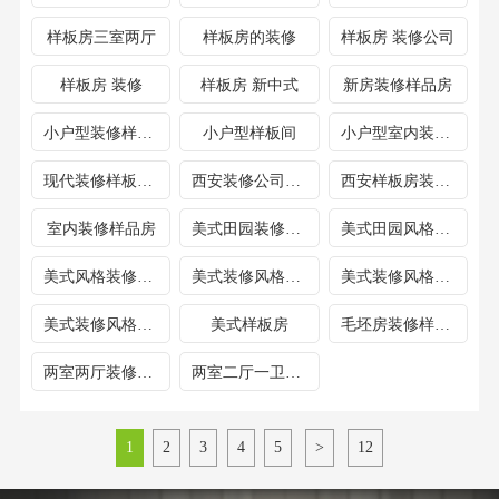
样板房三室两厅
样板房的装修
样板房 装修公司
样板房 装修
样板房 新中式
新房装修样品房
小户型装修样板房70米
小户型样板间
小户型室内装修样品房
现代装修样板间卧室
西安装修公司样版间
西安样板房装修公司
室内装修样品房
美式田园装修案例
美式田园风格装修案例
美式风格装修方案
美式装修风格样板房卧室
美式装修风格样板房客厅
美式装修风格样板房别墅
美式样板房
毛坯房装修样板房
两室两厅装修样品房
两室二厅一卫室内装修样板
1
2
3
4
5
>
12