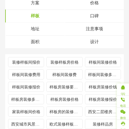
方案
价格
样板
口碑
地址
注意事项
面积
设计
装修样板间报价
装修样板房价格
样板间装修价格
样板间装修费用
样板间装修费
样板间装修多少钱
样板间装修报价
样板房装修要多少钱
样板房装修价钱
QQ
样板房装修多少钱
样板房装修价格
样板房装修报价
电话
家装样板间价格
样板房的装修价格
西安二层楼房400平米豪华装修样品房
微信
西安城市风景夏日景色装修样板间
欧式装修样板房80平米
装修样品房