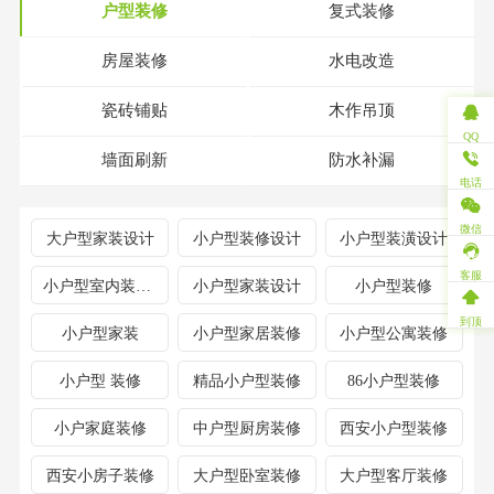
户型装修
复式装修
房屋装修
水电改造
瓷砖铺贴
木作吊顶
QQ
墙面刷新
防水补漏
电话
微信
大户型家装设计
小户型装修设计
小户型装潢设计
客服
小户型室内装修设计
小户型家装设计
小户型装修
到顶
小户型家装
小户型家居装修
小户型公寓装修
小户型 装修
精品小户型装修
86小户型装修
小户家庭装修
中户型厨房装修
西安小户型装修
西安小房子装修
大户型卧室装修
大户型客厅装修