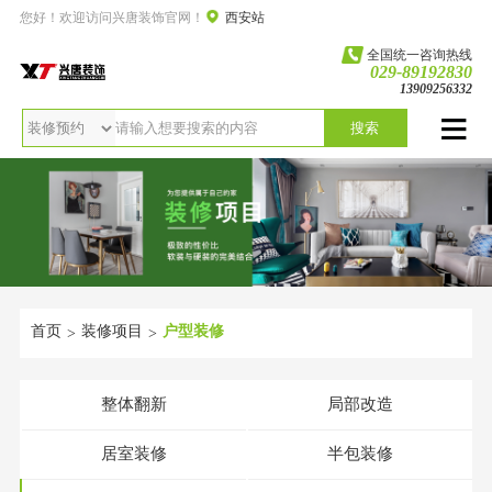
您好！欢迎访问兴唐装饰官网！
西安站
全国统一咨询热线
029-89192830
13909256332
搜索
首页
装修项目
户型装修
>
>
整体翻新
局部改造
居室装修
半包装修