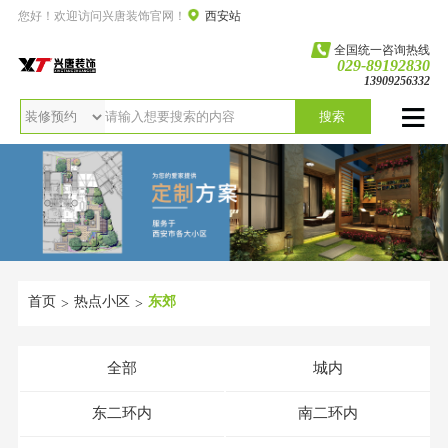
您好！欢迎访问兴唐装饰官网！
西安站
全国统一咨询热线
029-89192830
13909256332
搜索
首页
热点小区
东郊
>
>
全部
城内
东二环内
南二环内