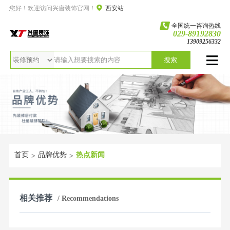
您好！欢迎访问兴唐装饰官网！
西安站
全国统一咨询热线
029-89192830
13909256332
搜索
首页
品牌优势
热点新闻
>
>
相关推荐
/ Recommendations