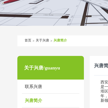
首页
关于兴唐
兴唐简介
>
>
兴唐
关于兴唐/guanyu
西
联系兴唐
是
塔
年
兴唐简介
新