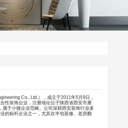
gineering Co., Ltd.
），成立于
2011
年
5
月
9
日，
综合性装饰企业，注册地址位于陕西省西安市雁
，属于小微企业范畴。公司深耕西安装饰行业多
行业的标杆企业之一，尤其在半包装修、老房翻