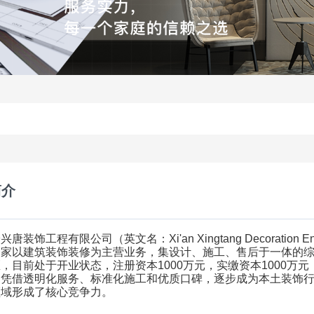
简介
安兴唐装饰工程有限公司（英文名：
Xi'an Xingtang Decoration En
一家以建筑装饰装修为主营业务，集设计、施工、售后于一体的
区，目前处于开业状态，注册资本
1000
万元，实缴资本
1000
万元
，凭借透明化服务、标准化施工和优质口碑，逐步成为本土装饰
领域形成了核心竞争力。