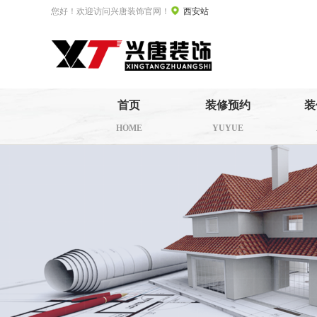
您好！欢迎访问兴唐装饰官网！
西安站
首页
装修预约
装
HOME
YUYUE