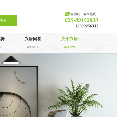
全国统一咨询热线
029-89192830
搜索
13909256332
优势
兴唐问答
关于兴唐
HI
WENDA
GUANYU