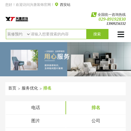
您好！欢迎访问兴唐装饰官网！
西安站
全国统一咨询热线
029-89192830
13909256332
搜索
首页
服务优化
排名
>
>
电话
排名
图片
公司