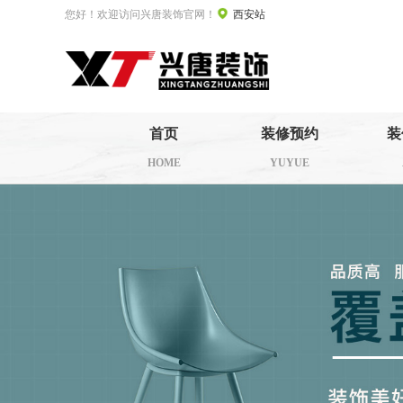
您好！欢迎访问兴唐装饰官网！
西安站
首页
装修预约
装
HOME
YUYUE