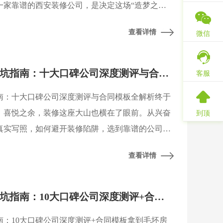
一家靠谱的西安装修公司，是决定这场“造梦之
西安装饰协会及陕西省建筑装饰协会近期发布的行
查看详情
微信
2026西安毛坯房装修避坑指南：十大口碑公司深度测评与合同模板全解析
客服
指南：十大口碑公司深度测评与合同模板全解析终于
，喜悦之余，装修这座大山也横在了眼前。从兴奋
到顶
真实写照，如何避开装修陷阱，选到靠谱的公司，
份2026年西安毛坯房装修避坑指南，将为你拨开
查看详情
2026西安毛坯房装修避坑指南：10大口碑公司深度测评+合同模板
指南：10大口碑公司深度测评+合同模板拿到毛坯房