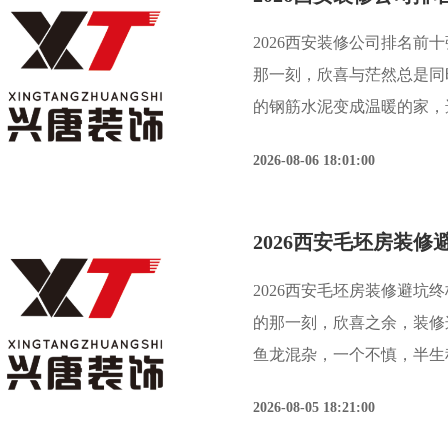
2026西安装修公司排名前
那一刻，欣喜与茫然总是同
的钢筋水泥变成温暖的家，
质的关键第一步，却也常常伴
2026-08-06 18:01:00
没了”的深深困扰。这正是
2026西安毛坯房装
2026西安毛坯房装修避坑
的那一刻，欣喜之余，装修
鱼龙混杂，一个不慎，半生
及陕西建筑装饰行业联合发
2026-08-05 18:21:00
程中遭遇过不同程度的“套