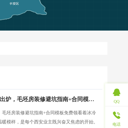
2026西安装修公司排名出炉，毛坯房装修避坑指南+合同模板免费领
QQ
炉，毛坯房装修避坑指南+合同模板免费领看着冰冷
温暖模样，是每个西安业主既兴奋又焦虑的开始。
电话