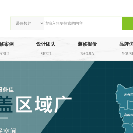
修案例
设计团队
装修报价
品牌
ANLI
SHEJI
BAOJIA
YOUS