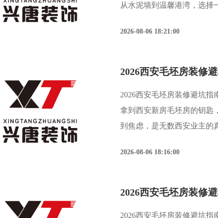
从水泥墙到温馨港湾，选择
旅”成败的关键第一步。据
2026-08-06 18:21:00
业调研数据显示，超过65%
2026西安毛坯房装修避坑
拿到西安新房毛坯房的钥匙
到焦虑，是无数西安业主的
成了大家最关心的事。今天这
2026-08-06 18:16:00
迷雾。根据西安装饰协
2026西安毛坯房装修避坑