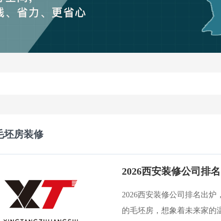
毛坯房装修
2026西安装修公司排名出
的毛坯房，想象着未来家的