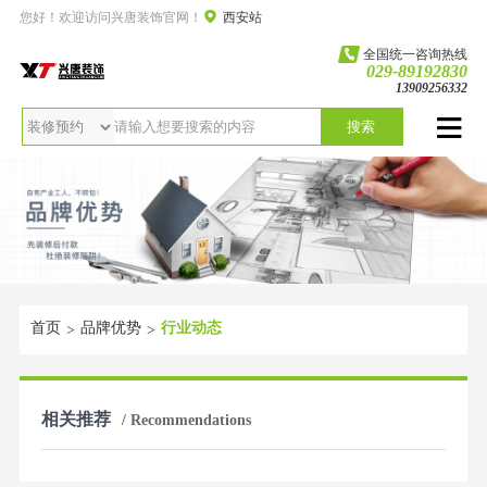
您好！欢迎访问兴唐装饰官网！
西安站
全国统一咨询热线
029-89192830
13909256332
搜索
首页
品牌优势
行业动态
>
>
相关推荐
/ Recommendations