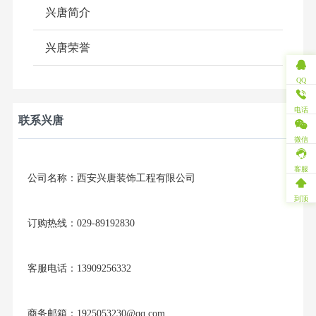
兴唐简介
兴唐荣誉
QQ
电话
联系兴唐
微信
客服
公司名称：西安兴唐装饰工程有限公司
到顶
订购热线：029-89192830
客服电话：13909256332
商务邮箱：1925053230@qq.com