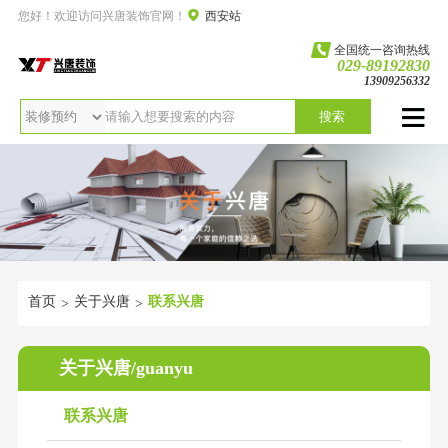
您好！欢迎访问兴唐装饰官网！
西安站
全国统一咨询热线
029-89192830
13909256332
搜索
首页
关于兴唐
联系兴唐
>
>
关于兴唐/guanyu
联系兴唐