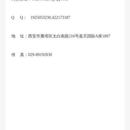
Q Q： 1925053230,422173187
地 址：西安市雁塔区太白南路216号嘉天国际A座1807
传 真：029-89192830