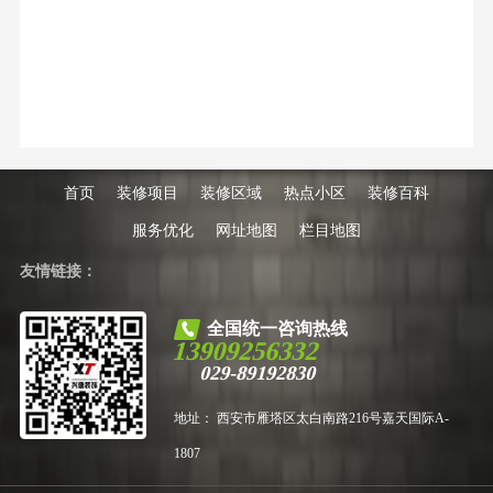
首页
装修项目
装修区域
热点小区
装修百科
服务优化
网址地图
栏目地图
友情链接：
全国统一咨询热线
13909256332
029-89192830
地址： 西安市雁塔区太白南路216号嘉天国际A-
1807