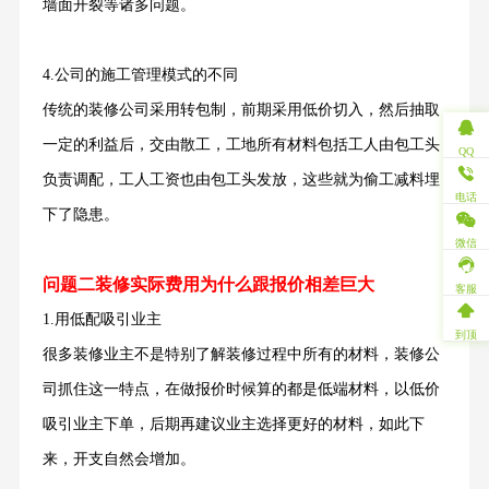
墙面开裂等诸多问题。
4.公司的施工管理模式的不同
传统的装修公司采用转包制，前期采用低价切入，然后抽取
一定的利益后，交由散工，工地所有材料包括工人由包工头
QQ
负责调配，工人工资也由包工头发放，这些就为偷工减料埋
电话
下了隐患。
微信
问题二装修实际费用为什么跟报价相差巨大
客服
1.用低配吸引业主
到顶
很多装修业主不是特别了解装修过程中所有的材料，装修公
司抓住这一特点，在做报价时候算的都是低端材料，以低价
吸引业主下单，后期再建议业主选择更好的材料，如此下
来，开支自然会增加。