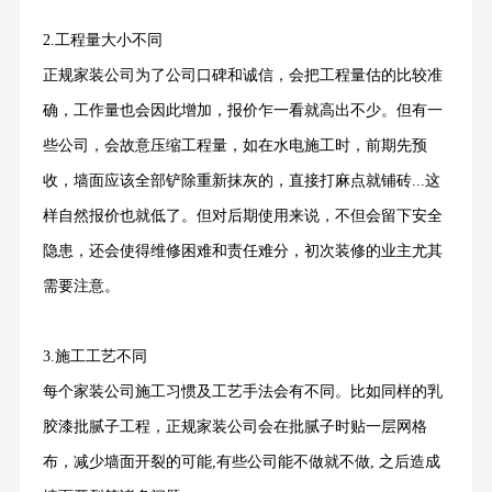
2.工程量大小不同
正规家装公司为了公司口碑和诚信，会把工程量估的比较准
确，工作量也会因此增加，报价乍一看就高出不少。但有一
些公司，会故意压缩工程量，如在水电施工时，前期先预
收，墙面应该全部铲除重新抹灰的，直接打麻点就铺砖...这
样自然报价也就低了。但对后期使用来说，不但会留下安全
隐患，还会使得维修困难和责任难分，初次装修的业主尤其
需要注意。
3.施工工艺不同
每个家装公司施工习惯及工艺手法会有不同。比如同样的乳
胶漆批腻子工程，正规家装公司会在批腻子时贴一层网格
布，减少墙面开裂的可能,有些公司能不做就不做, 之后造成