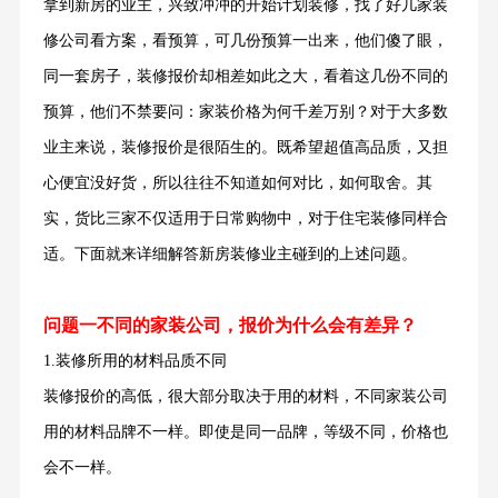
拿到新房的业主，兴致冲冲的开始计划装修，找了好几家装
修公司看方案，看预算，可几份预算一出来，他们傻了眼，
同一套房子，装修报价却相差如此之大，看着这几份不同的
预算，他们不禁要问：家装价格为何千差万别？对于大多数
业主来说，装修报价是很陌生的。既希望超值高品质，又担
心便宜没好货，所以往往不知道如何对比，如何取舍。其
实，货比三家不仅适用于日常购物中，对于住宅装修同样合
适。下面就来详细解答新房装修业主碰到的上述问题。
问题一不同的家装公司，报价为什么会有差异？
1.装修所用的材料品质不同
装修报价的高低，很大部分取决于用的材料，不同家装公司
用的材料品牌不一样。即使是同一品牌，等级不同，价格也
会不一样。