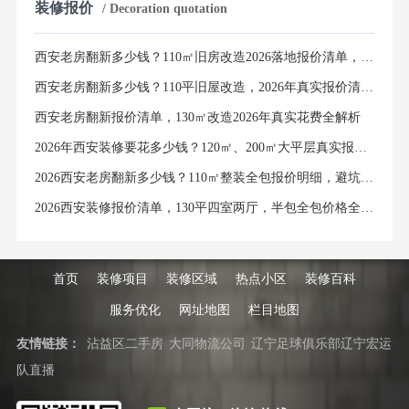
装修报价
/ Decoration quotation
西安老房翻新多少钱？110㎡旧房改造2026落地报价清单，避坑指南
西安老房翻新多少钱？110平旧屋改造，2026年真实报价清单曝光
西安老房翻新报价清单，130㎡改造2026年真实花费全解析
2026年西安装修要花多少钱？120㎡、200㎡大平层真实报价清单曝光
2026西安老房翻新多少钱？110㎡整装全包报价明细，避坑必看
2026西安装修报价清单，130平四室两厅，半包全包价格全解析
首页
装修项目
装修区域
热点小区
装修百科
服务优化
网址地图
栏目地图
友情链接：
沾益区二手房
大同物流公司
辽宁足球俱乐部辽宁宏运
队直播