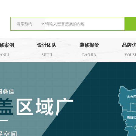
修案例
设计团队
装修报价
品牌
ANLI
SHEJI
BAOJIA
YOUS