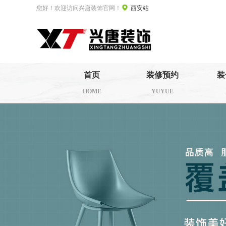
您好！欢迎访问兴唐装饰官网！
西安站
首页
装修预约
装
HOME
YUYUE