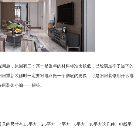
现问题，原因有二：其一是当年的材料标准比较低，已经满足不了当下的
旧房重新装修时一定要对电路做一个彻底的更换，可是旧房装修用什么电
兴唐装饰小编一一解答。
的尺寸有1.5平方、2.5平方、4平方、6平方、10平方这几种。电线平