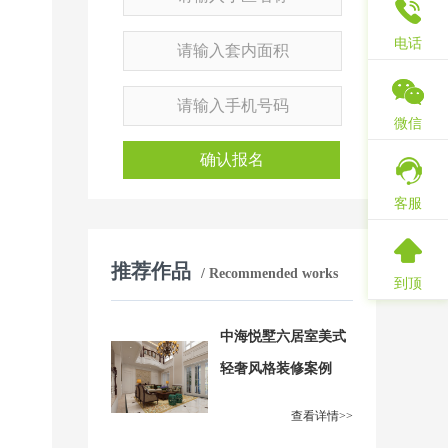
电话
微信
确认报名
客服
推荐作品
/ Recommended works
到顶
中海悦墅六居室美式
轻奢风格装修案例
查看详情>>