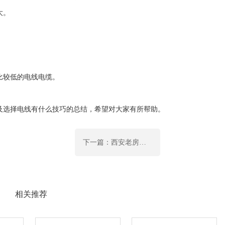
大。
比较低的电线电缆。
及选择电线有什么技巧的总结，希望对大家有所帮助。
下一篇：西安老房翻新厨房电路如何布置?厨房电路怎样改造才合理
相关推荐