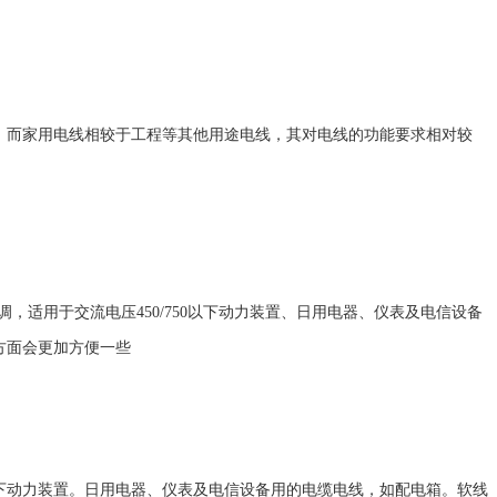
。而家用电线相较于工程等其他用途电线，其对电线的功能要求相对较
，适用于交流电压450/750以下动力装置、日用电器、仪表及电信设备
方面会更加方便一些
V及以下动力装置。日用电器、仪表及电信设备用的电缆电线，如配电箱。软线