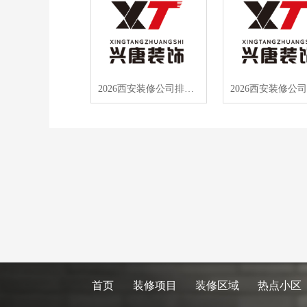
2026西安装修公司排名Top10实测，半包避坑指南，高质低价这样选
首页
装修项目
装修区域
热点小区