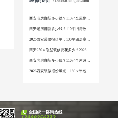
/ Decoration quotation
西安老房翻新多少钱？110㎡全屋翻新2026报价明细，避坑必看
西安老房翻新多少钱？110平旧房改造，2026年报价明细表，收费一目了然
2026西安装修报价单，130平四居室硬装预算，看这一篇就够了
西安250㎡别墅装修要花多少？2026年最新报价，看完再装不踩坑
西安老房翻新多少钱？110㎡全屋改造，2026年真实报价清单曝光
2026西安装修报价曝光，130㎡半包全包真实花费清单，避坑指南
全国统一咨询热线
13909256332