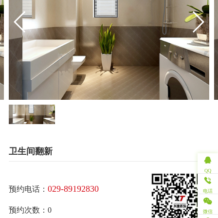
卫生间翻新
QQ
029-89192830
预约电话：
电话
预约次数：0
微信