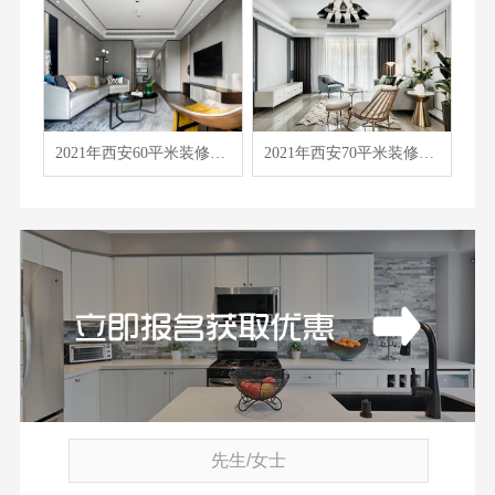
2021年西安60平米装修报价表/价格预算清单/费用明细表
2021年西安70平米装修报价表/价格预算清单/费用明细表