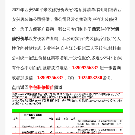
2021年西安240平米装修报价表/价格预算清单/费用明细表西
安兴唐装饰公司提供，我公司经常会接到客户咨询装修报
价，为了方便客户咨询，我公司专门制作了
西安240平米装
修报价单
以方便客户查询。我公司实行“先装修后付款”的人
性化的付款模式,专业半包,自有江苏扬州工人不转包,材料由
公司统一配送,价格优惠零增项,一次性报价,多退少不补,如果
13909256332
有什么不明白的,就请拨打电话：
进一步咨询
13909256332
1925053230
或者加微信：
，QQ：
咨询。
点击返回
半包装修报价
频道