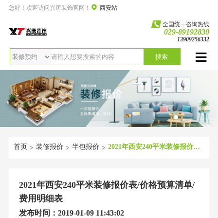
您好！欢迎访问兴唐装饰官网！
西安站
全国统一咨询热线
029-89192830
13909256332
搜索
首页
装修报价
半包报价
2021年西安240平米装修报价表/价格预算清单/费用明细表
>
>
>
2021年西安240平米装修报价表/价格预算清单/
费用明细表
发布时间：2019-01-09 11:43:02