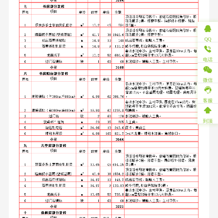
QQ
电话
微信
客服
到顶