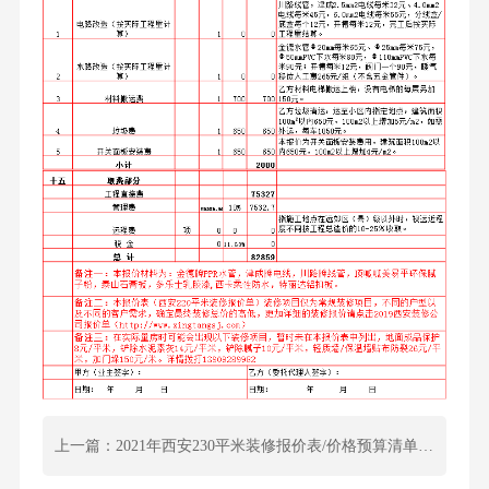
上一篇：2021年西安230平米装修报价表/价格预算清单/费用明细表