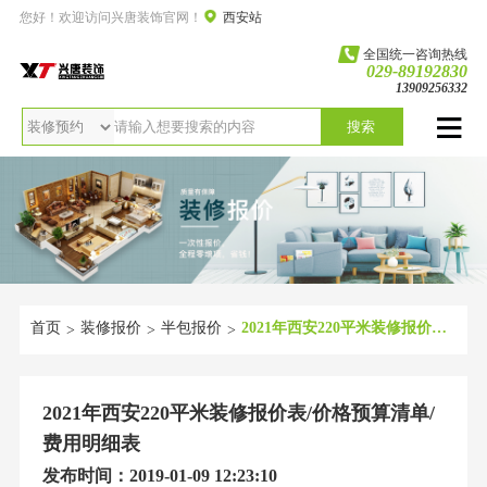
您好！欢迎访问兴唐装饰官网！
西安站
全国统一咨询热线
029-89192830
13909256332
搜索
首页
装修报价
半包报价
2021年西安220平米装修报价表/价格预算清单/费用明细表
>
>
>
2021年西安220平米装修报价表/价格预算清单/
费用明细表
发布时间：2019-01-09 12:23:10