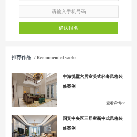
确认报名
推荐作品
/ Recommended works
中海悦墅六居室美式轻奢风格装
修案例
查看详情>>
国宾中央区三居室新中式风格装
修案例