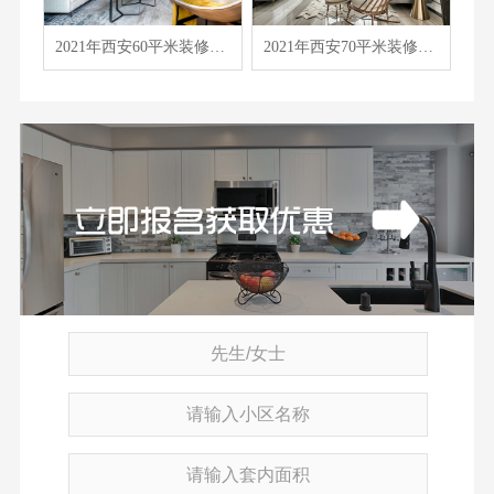
2021年西安60平米装修报价表/价格预算清单/费用明细表
2021年西安70平米装修报价表/价格预算清单/费用明细表