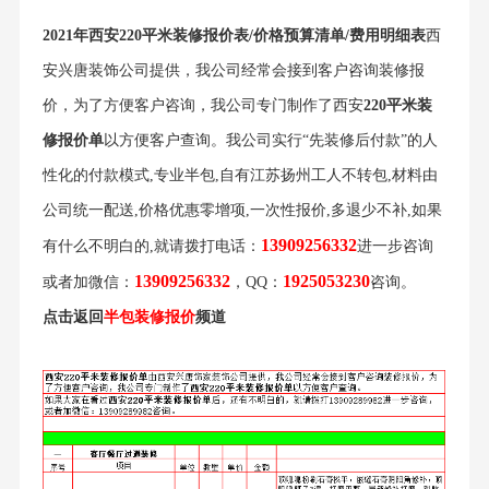
2021年西安220平米装修报价表/价格预算清单/费用明细表
西
安兴唐装饰公司提供，我公司经常会接到客户咨询装修报
价，为了方便客户咨询，我公司专门制作了西安
220平米装
修报价单
以方便客户查询。我公司实行“先装修后付款”的人
性化的付款模式,专业半包,自有江苏扬州工人不转包,材料由
公司统一配送,价格优惠零增项,一次性报价,多退少不补,如果
13909256332
有什么不明白的,就请拨打电话：
进一步咨询
13909256332
1925053230
或者加微信：
，QQ：
咨询。
点击返回
半包装修报价
频道