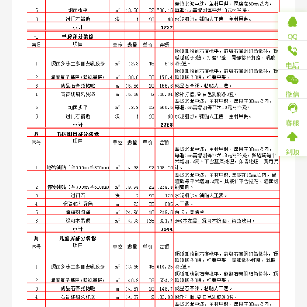
QQ
电话
微信
客服
到顶