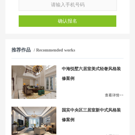
确认报名
推荐作品
/ Recommended works
中海悦墅六居室美式轻奢风格装
修案例
查看详情>>
国宾中央区三居室新中式风格装
修案例