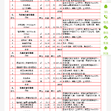
QQ
电话
微信
客服
到顶