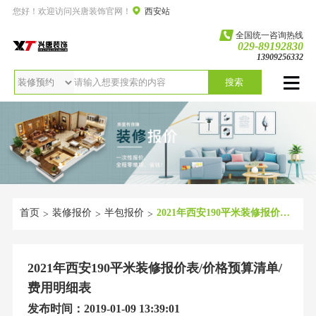
您好！欢迎访问兴唐装饰官网！
西安站
全国统一咨询热线
029-89192830
13909256332
搜索
首页
装修报价
半包报价
2021年西安190平米装修报价表/价格预算清单/费用明细表
>
>
>
2021年西安190平米装修报价表/价格预算清单/
费用明细表
发布时间：2019-01-09 13:39:01