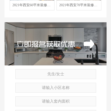
2021年西安60平米装修报价表/价格预算清单/费用明细表
2021年西安70平米装修报价表/价格预算清单/费用明细表