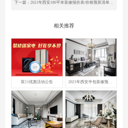
下一篇：2021年西安180平米装修报价表/价格预算清单/费用明细表
相关推荐
双11优惠活动公告
2021年西安半包装修预算表/装修报价大全/费用清单汇总