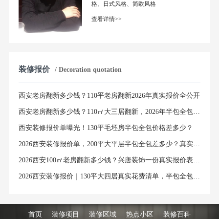
格、日式风格、简欧风格
查看详情>>
装修报价
/ Decoration quotation
西安老房翻新多少钱？110平老房翻新2026年真实报价全公开
西安老房翻新多少钱？110㎡大三居翻新，2026年半包全包价格明细清单
西安装修报价单曝光！130平毛坯房半包全包价格差多少？
2026西安装修报价单，200平大平层半包全包差多少？真实避坑指南
2026西安100㎡老房翻新多少钱？兴唐装饰一份真实报价表，说透所有隐藏费用
2026西安装修报价｜130平大四居真实花费清单，半包全包价格全解析
首页
装修项目
装修区域
热点小区
装修百科