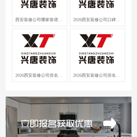
西安装修公司哪家靠谱？2026 年 5 月西安本地口碑装修公司优选
2026西安装修公司口碑榜出炉，西安兴唐装饰凭这5点稳居前五
2026西安装修公司排名出炉，零增项先装修后付款成硬核标准
2026西安装修公司排名出炉，西安兴唐装饰凭“不转包”成品质首选