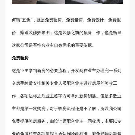
何谓“五免”，就是免费验房、免费量房、免费设计、免费报
价、赠送装修效果图；这是装修之前的预备工作，也是衡量
这家公司是否符合业主自身需求的重要依据。
免费验房
这是业主拿到新房的必要流程，开发商在业主办理完一系列
交房手续后安排相关专业人员配合业主进行房屋的验收工
作，各项达标之后业主签字方可拿到新房钥匙。但是多数业
主都是第一次购房，对于收房流程还是不了解，所以我公司
免费提供验房服务，由设计师配合业主一同收房，主要以专
业的角度核查各项流程是否达到验收标准，避免影响后期装