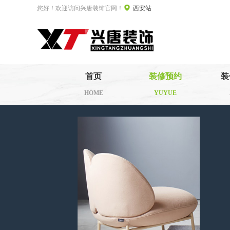
您好！欢迎访问兴唐装饰官网！
西安站
首页
装修预约
装
HOME
YUYUE