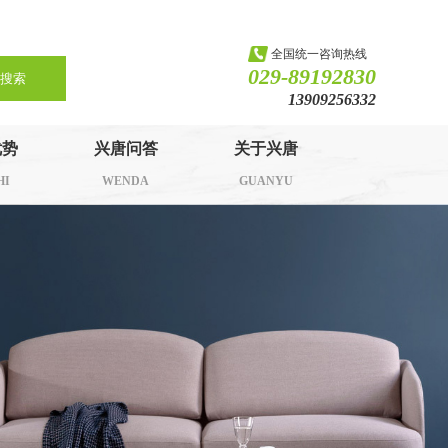
全国统一咨询热线
029-89192830
搜索
13909256332
优势
兴唐问答
关于兴唐
HI
WENDA
GUANYU