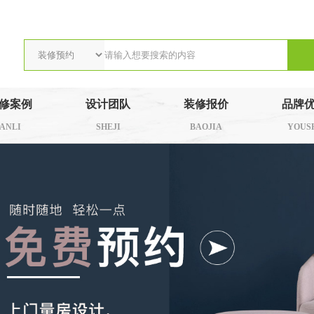
修案例
设计团队
装修报价
品牌
ANLI
SHEJI
BAOJIA
YOUS