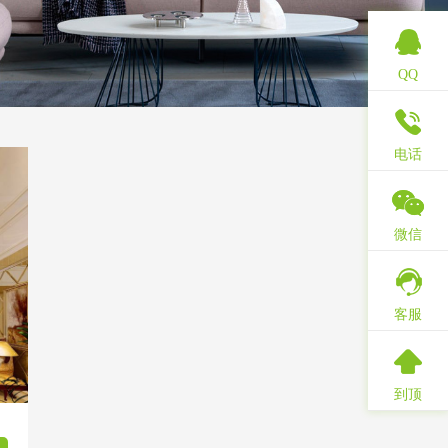
QQ
电话
微信
客服
到顶