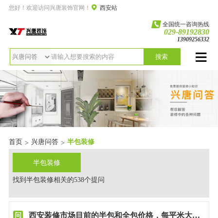
您好！欢迎访问兴唐装饰官网！
西安站
全国统一咨询热线
029-89192830
13909256332
搜索
首页
兴唐问答
半包装修
>
>
半包装修
找到半包装修相关的538个提问
西安装修市场目前的半包和全包价格，每平米大概是多少钱？