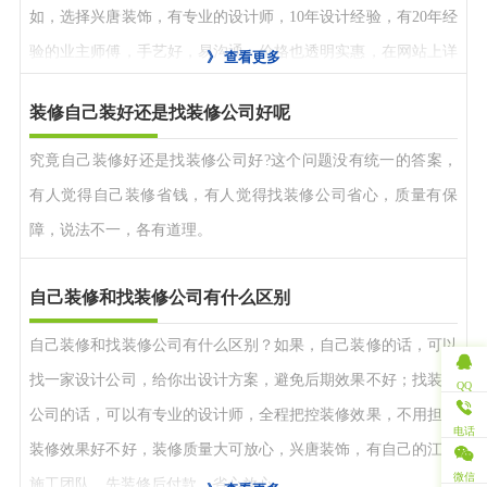
如，选择兴唐装饰，有专业的设计师，10年设计经验，有20年经
验的业主师傅，手艺好，易沟通，价格也透明实惠，在网站上详
》
查看更多
细的装修报价表，先装修后付款，放心省心！
装修自己装好还是找装修公司好呢
究竟自己装修好还是找装修公司好?这个问题没有统一的答案，
有人觉得自己装修省钱，有人觉得找装修公司省心，质量有保
障，说法不一，各有道理。
自己装修和找装修公司有什么区别
自己装修和找装修公司有什么区别？如果，自己装修的话，可以
找一家设计公司，给你出设计方案，避免后期效果不好；找装修
QQ
公司的话，可以有专业的设计师，全程把控装修效果，不用担心
电话
装修效果好不好，装修质量大可放心，兴唐装饰，有自己的江苏
微信
施工团队，先装修后付款，省心放心。