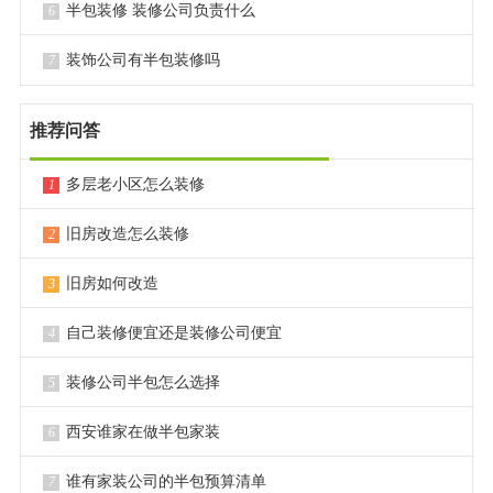
半包装修 装修公司负责什么
6
装饰公司有半包装修吗
7
推荐问答
多层老小区怎么装修
1
旧房改造怎么装修
2
旧房如何改造
3
自己装修便宜还是装修公司便宜
4
装修公司半包怎么选择
5
西安谁家在做半包家装
6
谁有家装公司的半包预算清单
7