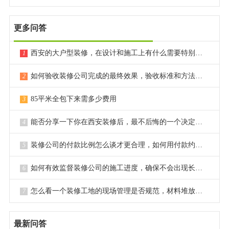
更多问答
西安的大户型装修，在设计和施工上有什么需要特别注意的点？
1
如何验收装修公司完成的最终效果，验收标准和方法是什么？
2
85平米全包下来需多少费用
3
能否分享一下你在西安装修后，最不后悔的一个决定或选择？
4
装修公司的付款比例怎么谈才更合理，如何用付款约束对方？
5
如何有效监督装修公司的施工进度，确保不会出现长时间拖延？
6
怎么看一个装修工地的现场管理是否规范，材料堆放是否整齐？
7
最新问答