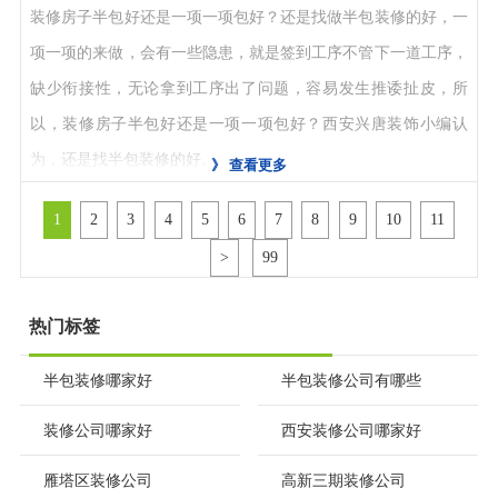
装修房子半包好还是一项一项包好？还是找做半包装修的好，一
项一项的来做，会有一些隐患，就是签到工序不管下一道工序，
缺少衔接性，无论拿到工序出了问题，容易发生推诿扯皮，所
以，装修房子半包好还是一项一项包好？西安兴唐装饰小编认
为，还是找半包装修的好。
》
查看更多
1
2
3
4
5
6
7
8
9
10
11
>
99
热门标签
半包装修哪家好
半包装修公司有哪些
装修公司哪家好
西安装修公司哪家好
雁塔区装修公司
高新三期装修公司