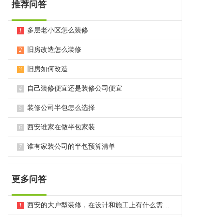
推荐问答
多层老小区怎么装修
1
旧房改造怎么装修
2
旧房如何改造
3
自己装修便宜还是装修公司便宜
4
装修公司半包怎么选择
5
西安谁家在做半包家装
6
谁有家装公司的半包预算清单
7
更多问答
西安的大户型装修，在设计和施工上有什么需要特别注意的点？
1