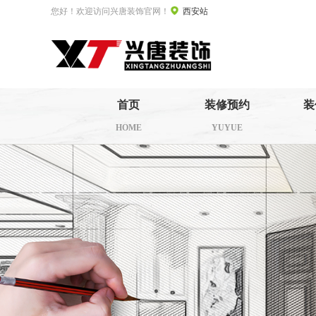
您好！欢迎访问兴唐装饰官网！
西安站
首页
装修预约
装
HOME
YUYUE