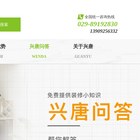
全国统一咨询热线
029-89192830
搜索
13909256332
优势
兴唐问答
关于兴唐
HI
WENDA
GUANYU