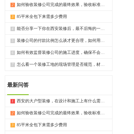
如何验收装修公司完成的最终效果，验收标准和方法是什么？
2
85平米全包下来需多少费用
3
能否分享一下你在西安装修后，最不后悔的一个决定或选择？
4
装修公司的付款比例怎么谈才更合理，如何用付款约束对方？
5
如何有效监督装修公司的施工进度，确保不会出现长时间拖延？
6
怎么看一个装修工地的现场管理是否规范，材料堆放是否整齐？
7
最新问答
西安的大户型装修，在设计和施工上有什么需要特别注意的点？
1
如何验收装修公司完成的最终效果，验收标准和方法是什么？
2
85平米全包下来需多少费用
3