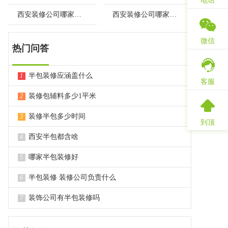
电话
西安装修公司哪家性价比高
西安装修公司哪家质量好
微信
热门问答
半包装修应涵盖什么
1
客服
装修包辅料多少1平米
2
装修半包多少时间
3
到顶
西安半包都含啥
4
哪家半包装修好
5
半包装修 装修公司负责什么
6
装饰公司有半包装修吗
7