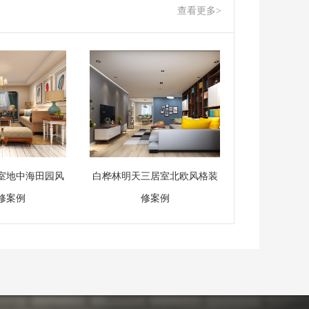
查看更多>
室地中海田园风
白桦林明天三居室北欧风格装
修案例
修案例