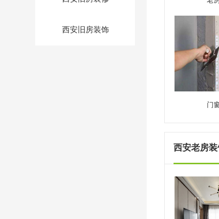
老
西安旧房装饰
门
西安老房装饰