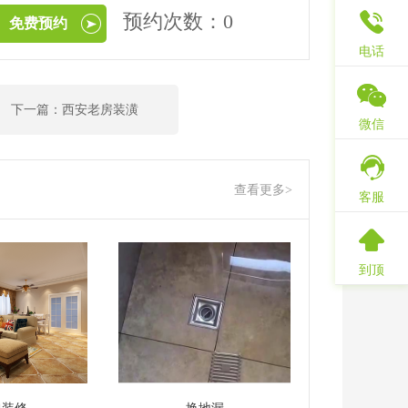
预约次数：0
免费预约
电话
下一篇：西安老房装潢
微信
查看更多>
客服
到顶