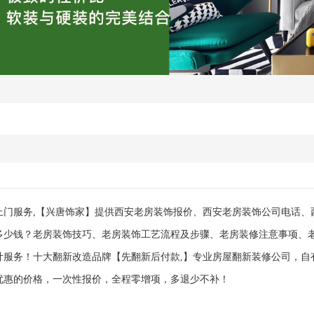
上门服务,【兴唐饰家】提供西安老房装饰报价、西安老房装饰公司电话、
多少钱？老房装饰技巧、老房装饰工艺流程及步骤、老房装修注意事项、
计服务！十大翻新改造品牌【先翻新后付款,】专业房屋翻新装修公司，自
优惠的价格，一次性报价，全程零增项，多退少不补！