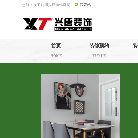
您好！欢迎访问兴唐装饰官网！
西安站
首页
装修预约
装
HOME
YUYUE