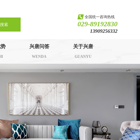
全国统一咨询热线
029-89192830
搜索
13909256332
优势
兴唐问答
关于兴唐
HI
WENDA
GUANYU