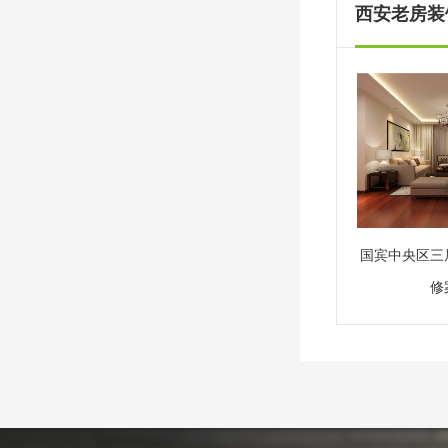
西安老房装饰
国宾中央区三
修