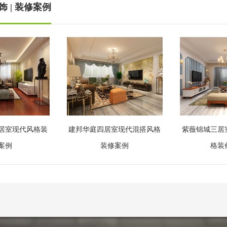
 | 装修案例
居室现代风格装
建邦华庭四居室现代混搭风格
紫薇锦城三居
案例
装修案例
格装