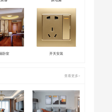
包装修
换地漏
隔卧室
开关安装
查看更多>