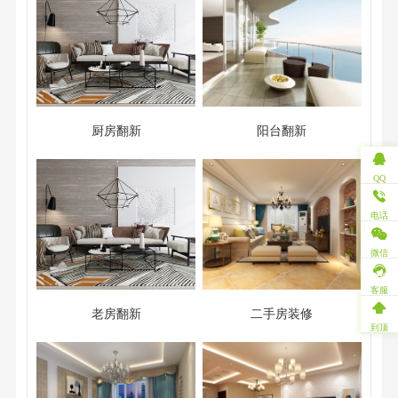
厨房翻新
阳台翻新
QQ
电话
微信
客服
老房翻新
二手房装修
到顶