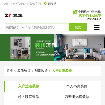
您好！欢迎访问兴唐装饰官网！
西安站
全国统一咨询热线
029-89192830
13909256332
搜索
首页
装修项目
局部改造
入户过道装修
>
>
>
入户过道装修
个人书房装修
超大卧室装修
西安阳光房装修