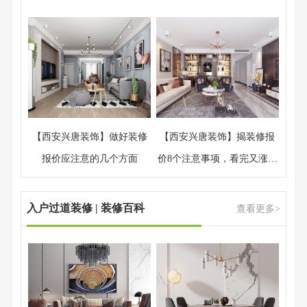
主带走预算
钱
【西安兴唐装饰】做好装修
【西安兴唐装饰】揭装修报
报价应注意的几个方面
价8个注意事项，看完又涨知
识了
入户过道装修 | 装修百科
查看更多>