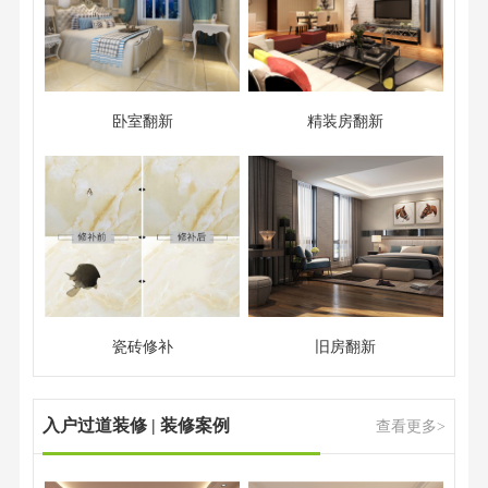
卧室翻新
精装房翻新
瓷砖修补
旧房翻新
入户过道装修 | 装修案例
查看更多>