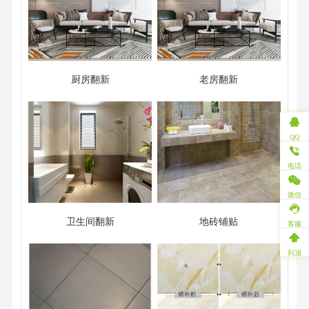
厨房翻新
老房翻新
QQ
电话
微信
卫生间翻新
地砖铺贴
客服
到顶