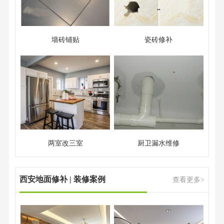
墙砖铺贴
瓷砖修补
两室改三室
厨卫漏水维修
西安地面修补 | 装修案例
查看更多>