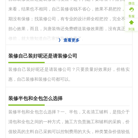
微信
来看，结果也不相同，自己装修省钱不省心，效果不易把控，后
客服
期没有保修；找装修公司，有专业的设计师全程把控，完全不用
担心效果，而且，兴唐装饰还免费赠送装修效果图，没有真正装
到顶
修前，就大致知道自己家的装修效果了。
》
查看更多
装修自己装好呢还是请装修公司
装修自己装好呢还是请装修公司？只要质量好效果好，价格实
惠，自己装修和装修公司都可以。
装修半包和全包怎么选择
装修半包和全包怎么选择？一、半包，又名清工辅料，是指介于
清包和全包之间的一种方式，施工方负责施工和辅料的采购，价
值较高的主料自己采购可以控制费用的大头，种类繁杂价值较低