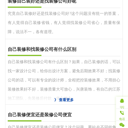
装修自己装好还是找装修公司好呢
究竟自己装修好还是找装修公司好?这个问题没有统一的答案，
有人觉得自己装修省钱，有人觉得找装修公司省心，质量有保
障，说法不一，各有道理。
自己装修和找装修公司有什么区别
自己装修和找装修公司有什么区别？如果，自己装修的话，可以
找一家设计公司，给你出设计方案，避免后期效果不好；找装修
公司的话，可以有专业的设计师，全程把控装修效果，不用担心
装修效果好不好，装修质量大可放心，兴唐装饰，有自己的江苏
施工团队，先装修后付款，省心放心。
》
查看更多
QQ
自己装修便宜还是装修公司便宜
电话
自己装修便宜还是装修公司便宜？这个问题，要站在不同的角度