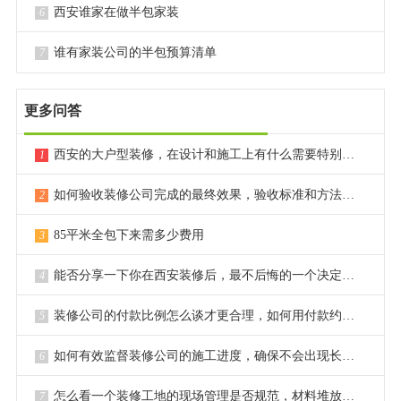
西安谁家在做半包家装
6
谁有家装公司的半包预算清单
7
更多问答
西安的大户型装修，在设计和施工上有什么需要特别注意的点？
1
如何验收装修公司完成的最终效果，验收标准和方法是什么？
2
85平米全包下来需多少费用
3
能否分享一下你在西安装修后，最不后悔的一个决定或选择？
4
装修公司的付款比例怎么谈才更合理，如何用付款约束对方？
5
如何有效监督装修公司的施工进度，确保不会出现长时间拖延？
6
怎么看一个装修工地的现场管理是否规范，材料堆放是否整齐？
7