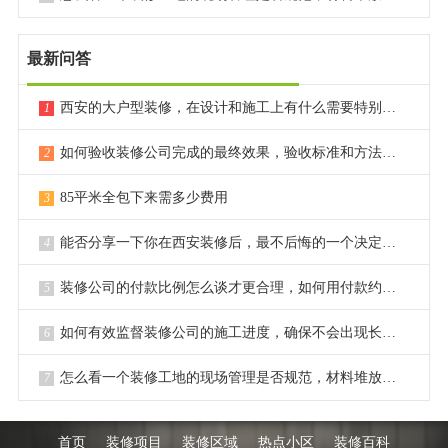
最新问答
西安的大户型装修，在设计和施工上有什么需要特别注意的点？
1
如何验收装修公司完成的最终效果，验收标准和方法是什么？
2
85平米全包下来需多少费用
3
能否分享一下你在西安装修后，最不后悔的一个决定或选择？
4
装修公司的付款比例怎么谈才更合理，如何用付款约束对方？
5
如何有效监督装修公司的施工进度，确保不会出现长时间拖延？
6
怎么看一个装修工地的现场管理是否规范，材料堆放是否整齐？
7
首页
装修项目
装修区域
热点小区
装修百科