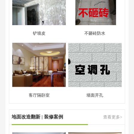
铲墙皮
不砸砖防水
客厅隔卧室
墙面开孔
地面改造翻新 | 装修案例
查看更多>