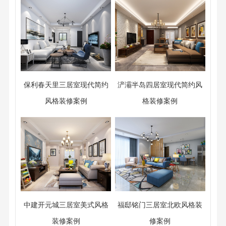
保利春天里三居室现代简约
浐灞半岛四居室现代简约风
风格装修案例
格装修案例
中建开元城三居室美式风格
福邸铭门三居室北欧风格装
装修案例
修案例