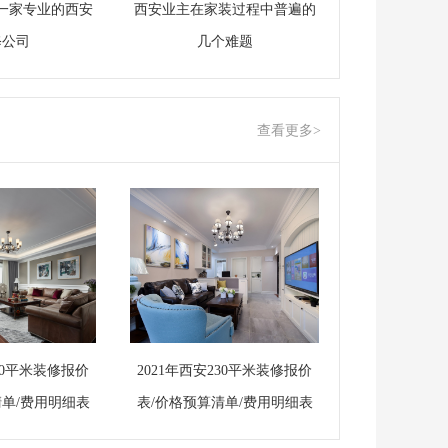
一家专业的西安
西安业主在家装过程中普遍的
修公司
几个难题
查看更多>
250平米装修报价
2021年西安230平米装修报价
清单/费用明细表
表/价格预算清单/费用明细表