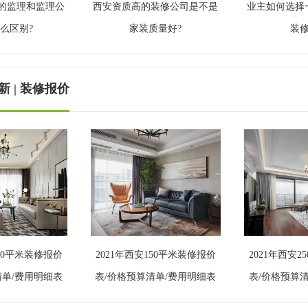
的监理和监理公
西安资质高的装修公司是不是
业主如何选择
么区别?
家装质量好?
装
 | 装修报价
300平米装修报价
2021年西安150平米装修报价
2021年西安
清单/费用明细表
表/价格预算清单/费用明细表
表/价格预算