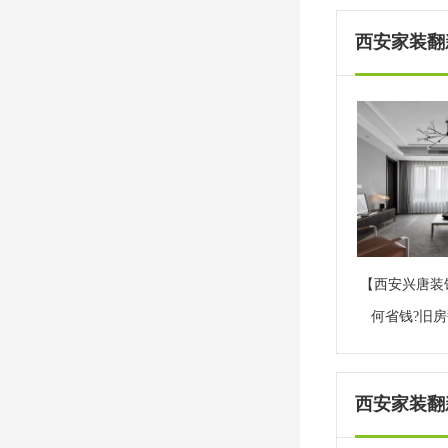
西安家装翻新
【西安兴唐装
何省钱?旧
西安家装翻新