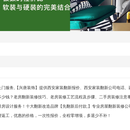
上门服务,【兴唐装饰】提供西安家装翻新报价、西安家装翻新公司电话、
多少钱？老房翻新装修技巧、老房装修工艺流程及步骤、二手房装修注意
量房设计服务！十大翻新改造品牌【先翻新后付款,】专业房屋翻新装修公
费返工，优惠的价格，一次性报价，全程零增项，多退少不补！