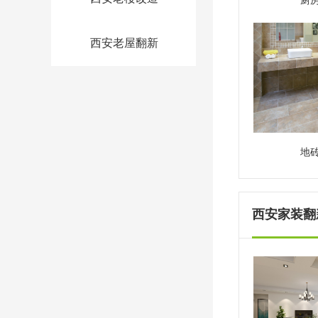
厨
西安老屋翻新
地
西安家装翻新