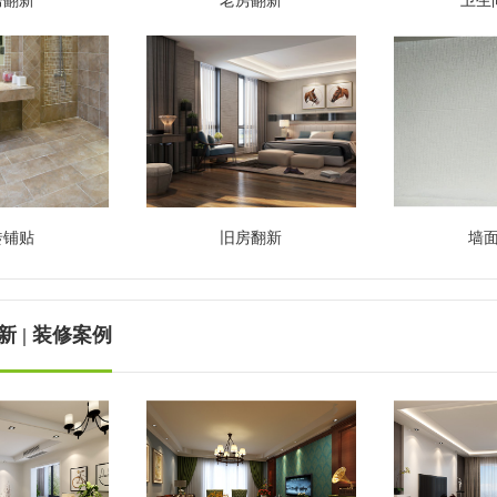
房翻新
老房翻新
卫生
砖铺贴
旧房翻新
墙
 | 装修案例