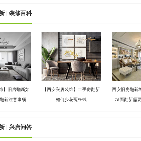
 | 装修百科
饰】旧房翻新如
【西安兴唐装饰】二手房翻新
西安旧房翻新
房翻新注意事项
如何少花冤枉钱
墙面翻新需
 | 兴唐问答