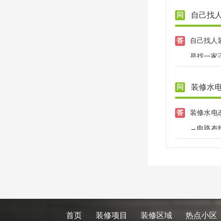
自己找
自己找人
是找一家
装修水
装修水电
→电路布
装。
首页
装修项目
装修区域
热点小区