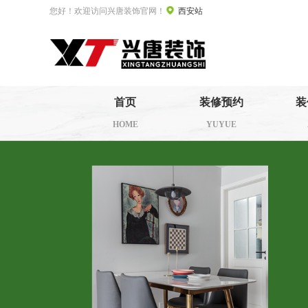
您好！欢迎访问兴唐装饰官网！
西安站
首页
装修预约
装
HOME
YUYUE