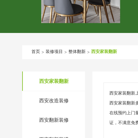
首页
装修项目
整体翻新
西安家装翻新
>
>
>
西安家装翻新
西安家装翻新
西安改造装修
西安家装翻新
在线预约上门
西安翻新装修
证，不满意免