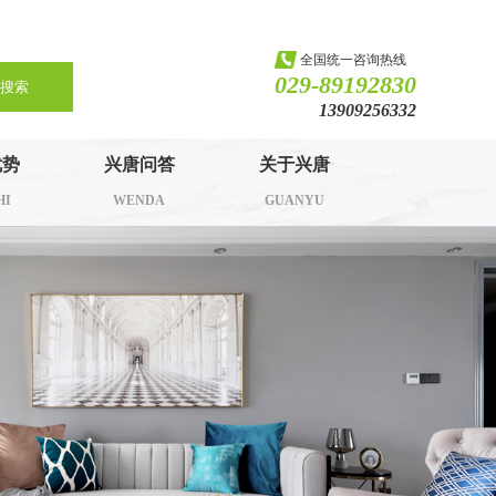
全国统一咨询热线
029-89192830
搜索
13909256332
优势
兴唐问答
关于兴唐
HI
WENDA
GUANYU