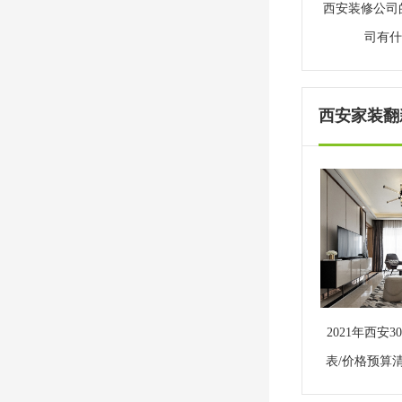
西安装修公司
司有什
西安家装翻新
2021年西安
表/价格预算