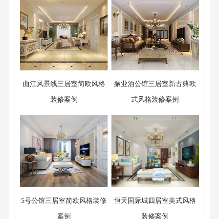
曲江风景线三居室简欧风格
振业泊公馆三居室新古典欧
装修案例
式风格装修案例
5号公馆三居室简欧风格装修
恒天国际城四居室美式风格
案例
装修案例