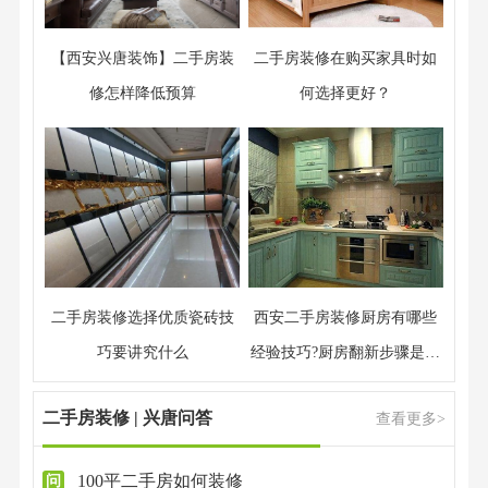
【西安兴唐装饰】二手房装
二手房装修在购买家具时如
修怎样降低预算
何选择更好？
二手房装修选择优质瓷砖技
西安二手房装修厨房有哪些
巧要讲究什么
经验技巧?厨房翻新步骤是什
么
二手房装修 | 兴唐问答
查看更多>
100平二手房如何装修