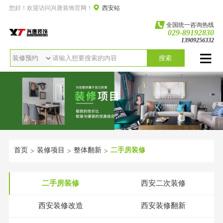
您好！欢迎访问兴唐装饰官网！
西安站
全国统一咨询热线
029-89192830
13909256332
搜索
首页
装修项目
整体翻新
二手房装修
>
>
>
二手房装修
西安二次装修
西安装修改造
西安装修翻新