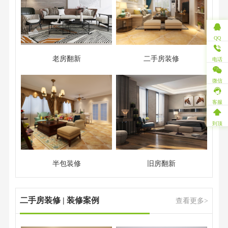
QQ
老房翻新
二手房装修
电话
微信
客服
到顶
半包装修
旧房翻新
二手房装修 | 装修案例
查看更多>