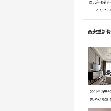
西安兴唐装饰
不好？有
西安重新装修
2021年西安
表/价格预算