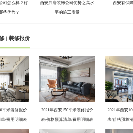
公司怎么样？好
西安兴唐装饰公司优势之高水
西安有保
哪些优势？
平的施工质量
 | 装修报价
300平米装修报价
2021年西安150平米装修报价
2021年西安
清单/费用明细表
表/价格预算清单/费用明细表
表/价格预算