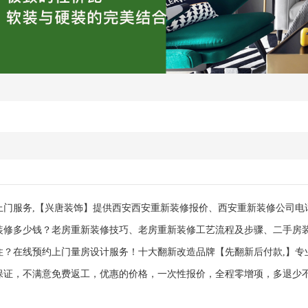
上门服务,【兴唐装饰】提供西安西安重新装修报价、西安重新装修公司电
装修多少钱？老房重新装修技巧、老房重新装修工艺流程及步骤、二手房
住？在线预约上门量房设计服务！十大翻新改造品牌【先翻新后付款,】专
保证，不满意免费返工，优惠的价格，一次性报价，全程零增项，多退少