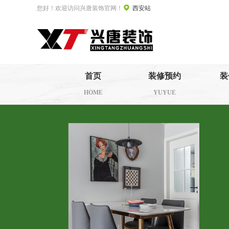
您好！欢迎访问兴唐装饰官网！
西安站
首页
装修预约
装
HOME
YUYUE