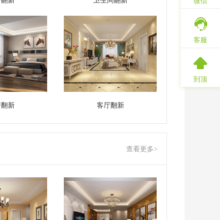
房翻新
卫生间翻新
微信
客服
到顶
房翻新
客厅翻新
查看更多>