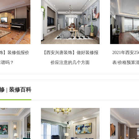
饰】装修低报价
【西安兴唐装饰】做好装修报
2021年西安
靠谱吗？
价应注意的几个方面
表/价格预算
 | 装修百科