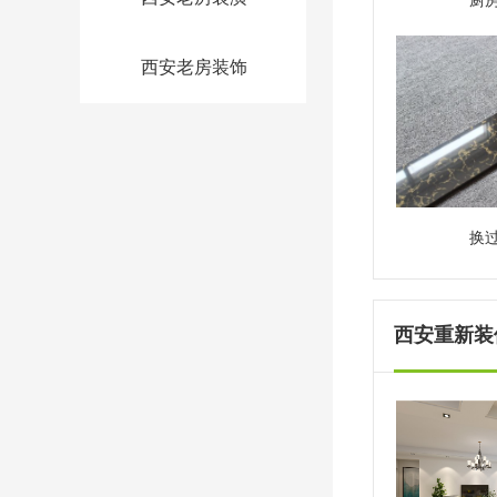
厨
西安老房装饰
换
西安重新装修