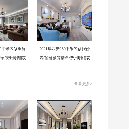
250平米装修报价
2021年西安230平米装修报价
清单/费用明细表
表/价格预算清单/费用明细表
查看更多>