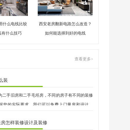
用什么电线比较
西安老房翻新电路怎么改造？
线有什么技巧
如何能选择到好的电线
查看更多>
么装
为二手旧房和二手毛坯房，不同的房子有不同的装修
据您的实际要求，我们可以免费上门量房和设计方
0年的装修经验，专业半包装修，先装修后付款。
老房怎样装修设计及装修