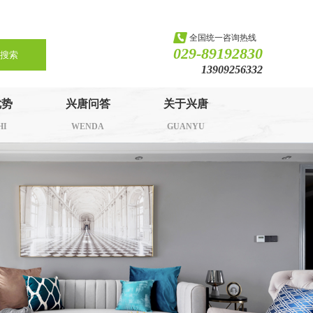
全国统一咨询热线
029-89192830
搜索
13909256332
优势
兴唐问答
关于兴唐
HI
WENDA
GUANYU