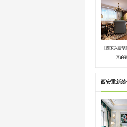
【西安兴唐装
真的
西安重新装修