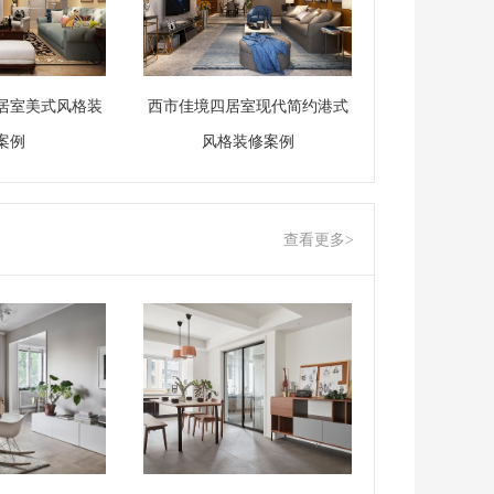
居室美式风格装
西市佳境四居室现代简约港式
案例
风格装修案例
查看更多>