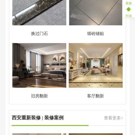
客服
到顶
换过门石
墙砖铺贴
旧房翻新
客厅翻新
西安重新装修 | 装修案例
查看更多>