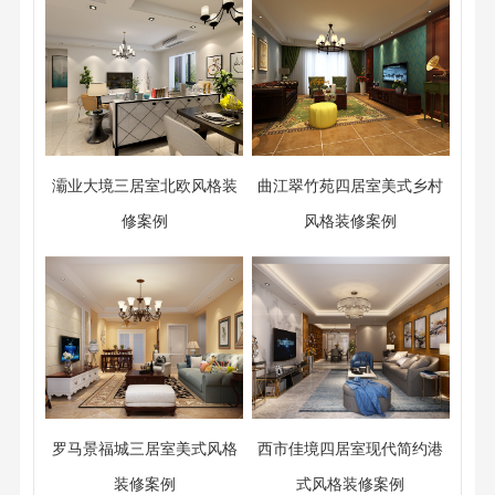
灞业大境三居室北欧风格装
曲江翠竹苑四居室美式乡村
修案例
风格装修案例
罗马景福城三居室美式风格
西市佳境四居室现代简约港
装修案例
式风格装修案例