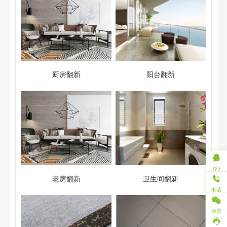
厨房翻新
阳台翻新
QQ
老房翻新
卫生间翻新
电话
微信