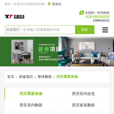
您好！欢迎访问兴唐装饰官网！
西安站
全国统一咨询热线
029-89192830
13909256332
搜索
首页
装修项目
整体翻新
西安重新装修
>
>
>
西安重新装修
西安室内改造
西安室内翻新
西安家装翻新